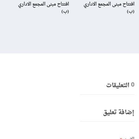
افتتاح مبنى المجمع الاداري
افتتاح مبنى المجمع الاداري
إن
(ب)
(ب)
لم
بال
التعليقات
0
إضافة تعليق