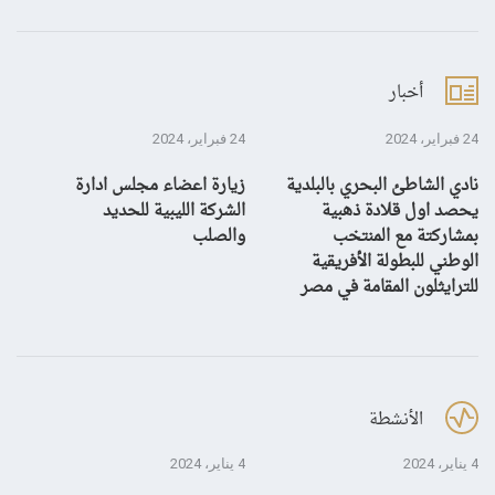
أخبار
24 فبراير، 2024
24 فبراير، 2024
10 يناير، 4
نادي الشاطئ البحري بالبلدية
زيارة اعضاء مجلس ادارة
بش
يحصد اول قلادة ذهبية
الشركة الليبية للحديد
بمشاركتة مع المنتخب
والصلب
الوطني للبطولة الأفريقية
للترايثلون المقامة في مصر
الأنشطة
4 يناير، 2024
4 يناير، 2024
28 ديسمبر، 3