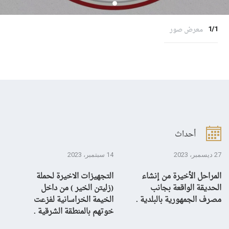
معرض صور
1/1
أحداث
27 ديسمبر، 2023
14 سبتمبر، 2023
13 سبتمبر، 3
المراحل الأخيرة من إنشاء
التجهيزات الاخيرة لحملة
ال
الحديقة الواقعة بجانب
(زليتن الخير ) من داخل
با
مصرف الجمهورية بالبلدية .
الخيمة الخراسانية لفزعت
يح
خوتهم بالمنطقة الشرقية .
ال