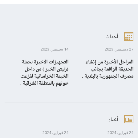
أحداث
27 ديسمبر، 2023
14 سبتمبر، 2023
13 سبتمبر، 3
المراحل الأخيرة من إنشاء
التجهيزات الاخيرة لحملة
ال
الحديقة الواقعة بجانب
(زليتن الخير ) من داخل
با
مصرف الجمهورية بالبلدية .
الخيمة الخراسانية لفزعت
يح
خوتهم بالمنطقة الشرقية .
ال
أخبار
24 فبراير، 2024
24 فبراير، 2024
10 يناير، 4