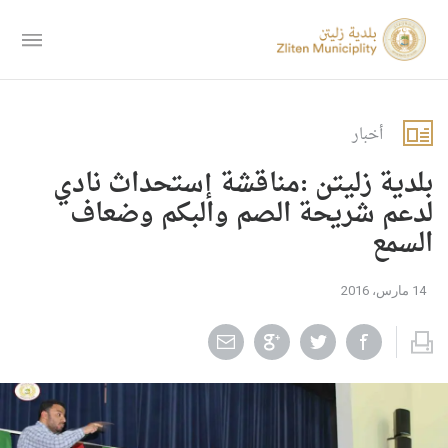
أخبار
بلدية زليتن :مناقشة إستحداث نادي
لدعم شريحة الصم والبكم وضعاف
السمع
14 مارس، 2016