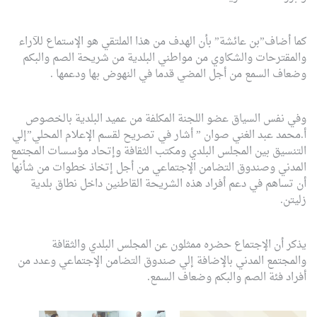
كما أضاف”بن عائشة” بأن الهدف من هذا الملتقي هو الإستماع للآراء
والمقترحات والشكاوي من مواطني البلدية من شريحة الصم والبكم
وضعاف السمع من أجل المضي قدما في النهوض بها ودعمها .
وفي نفس السياق عضو اللجنة المكلفة من عميد البلدية بالخصوص
أ.محمد عبد الغني صوان ” أشار في تصريح لقسم الإعلام المحلي”إلي
التنسيق بين المجلس البلدي ومكتب الثقافة وإتحاد مؤسسات المجتمع
المدني وصندوق التضامن الإجتماعي من أجل إتخاذ خطوات من شأنها
أن تساهم في دعم أفراد هذه الشريحة القاطنين داخل نطاق بلدية
زليتن.
يذكر أن الإجتماع حضره ممثلون عن المجلس البلدي والثقافة
والمجتمع المدني بالإضافة إلي صندوق التضامن الإجتماعي وعدد من
أفراد فئة الصم والبكم وضعاف السمع.