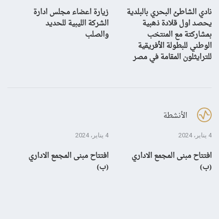
نادي الشاطئ البحري بالبلدية
زيارة اعضاء مجلس ادارة
بش
يحصد اول قلادة ذهبية
الشركة الليبية للحديد
بمشاركتة مع المنتخب
والصلب
الوطني للبطولة الأفريقية
للترايثلون المقامة في مصر
الأنشطة
4 يناير، 2024
4 يناير، 2024
28 ديسمبر، 3
افتتاح مبنى المجمع الاداري
افتتاح مبنى المجمع الاداري
إن
(ب)
(ب)
لم
بال