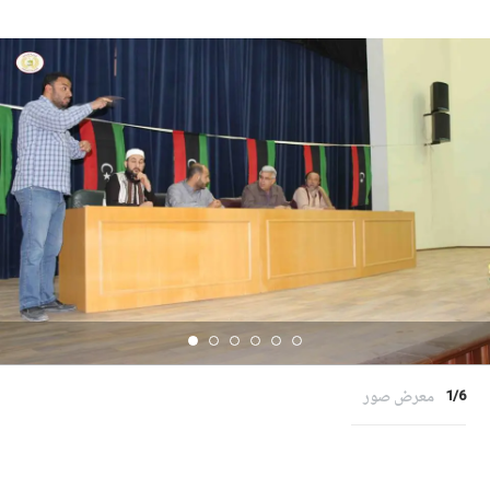
التي تخص ملف الشهداء
والمفقودين بالإضافة إلي
متابعة…
معرض صور
1/6