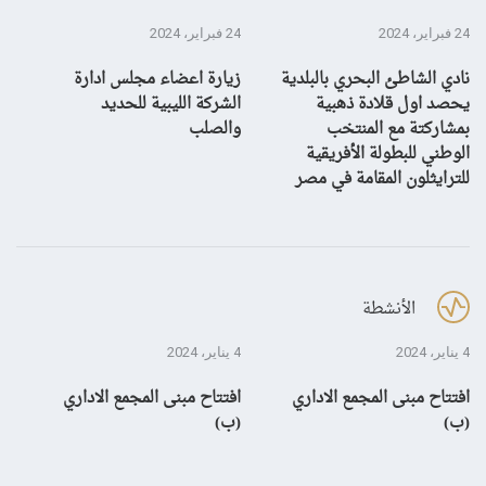
24 فبراير، 2024
24 فبراير، 2024
10 يناير، 4
نادي الشاطئ البحري بالبلدية
زيارة اعضاء مجلس ادارة
بش
يحصد اول قلادة ذهبية
الشركة الليبية للحديد
بمشاركتة مع المنتخب
والصلب
الوطني للبطولة الأفريقية
للترايثلون المقامة في مصر
الأنشطة
4 يناير، 2024
4 يناير، 2024
28 ديسمبر، 3
افتتاح مبنى المجمع الاداري
افتتاح مبنى المجمع الاداري
إن
(ب)
(ب)
لم
بال