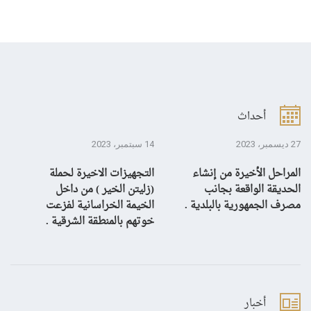
أحداث
27 ديسمبر، 2023
14 سبتمبر، 2023
13 سبتمبر، 3
المراحل الأخيرة من إنشاء
التجهيزات الاخيرة لحملة
ال
الحديقة الواقعة بجانب
(زليتن الخير ) من داخل
با
مصرف الجمهورية بالبلدية .
الخيمة الخراسانية لفزعت
يح
خوتهم بالمنطقة الشرقية .
ال
أخبار