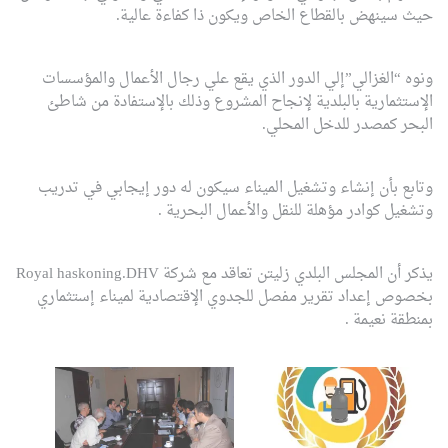
حيث سينهض بالقطاع الخاص ويكون ذا كفاءة عالية.
ونوه “الغزالي”إلي الدور الذي يقع علي رجال الأعمال والمؤسسات
الإستثمارية بالبلدية لإنجاح المشروع وذلك بالإستفادة من شاطئ
البحر كمصدر للدخل المحلي.
وتابع بأن إنشاء وتشغيل الميناء سيكون له دور إيجابي في تدريب
وتشغيل كوادر مؤهلة للنقل والأعمال البحرية .
يذكر أن المجلس البلدي زليتن تعاقد مع شركة Royal haskoning.DHV
بخصوص إعداد تقرير مفصل للجدوي الإقتصادية لميناء إستثماري
بمنطقة نعيمة .