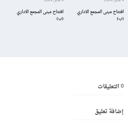
افتتاح مبنى المجمع الاداري
افتتاح مبنى المجمع الاداري
إن
(ب)
(ب)
لم
بال
التعليقات
0
إضافة تعليق