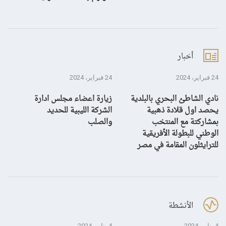
أخبار
24 فبراير، 2024
24 فبراير، 2024
10 يناير، 4
نادي الشاطئ البحري بالبلدية
زيارة اعضاء مجلس ادارة
بش
يحصد اول قلادة ذهبية
الشركة الليبية للحديد
بمشاركتة مع المنتخب
والصلب
الوطني للبطولة الأفريقية
للترايثلون المقامة في مصر
الأنشطة
4 يناير، 2024
4 يناير، 2024
28 ديسمبر، 3