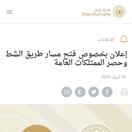
الإعلانات
إعلان بخصوص فتح مسار طريق الشط
وحصر الممتلكات العامة
16 أبريل، 2016