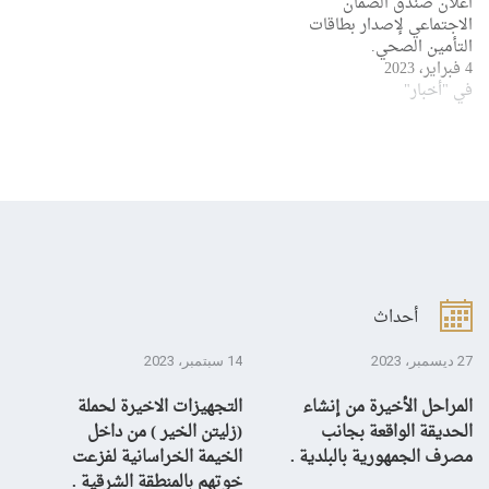
اعلان صندق الضمان
الاجتماعي لإصدار بطاقات
التأمين الصحي.
4 فبراير، 2023
في "أخبار"
أحداث
27 ديسمبر، 2023
14 سبتمبر، 2023
13 سبتمبر، 3
المراحل الأخيرة من إنشاء
التجهيزات الاخيرة لحملة
ال
الحديقة الواقعة بجانب
(زليتن الخير ) من داخل
با
مصرف الجمهورية بالبلدية .
الخيمة الخراسانية لفزعت
يح
خوتهم بالمنطقة الشرقية .
ال