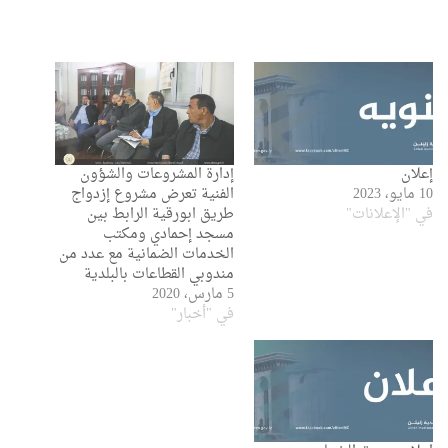
إعلان
إدارة المشروعات والشؤون
10 مايو، 2023
الفنية تعرض مشروع إزدواج
في "الإعلانات"
طريق ابورقية الرابط بين
مسجد إحمادي ومكتب
الخدمات الضمانية مع عدد من
مندوبي القطاعات بالبلدية
5 مارس، 2020
في "أخبار"