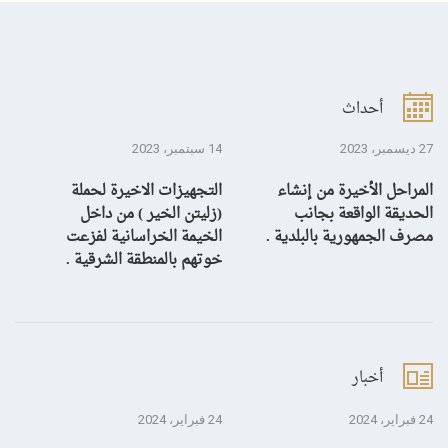
أحداث
27 ديسمبر، 2023
14 سبتمبر، 2023
13 سبتمبر، 3
المراحل الأخيرة من إنشاء
التجهيزات الاخيرة لحملة
ال
الحديقة الواقعة بجانب
(زليتن الخير ) من داخل
با
مصرف الجمهورية بالبلدية .
الخيمة الخراسانية لفزعت
يح
خوتهم بالمنطقة الشرقية .
ال
أخبار
24 فبراير، 2024
24 فبراير، 2024
10 يناير، 4