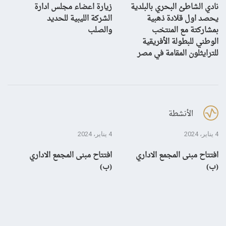
نادي الشاطئ البحري بالبلدية
زيارة اعضاء مجلس ادارة
بش
يحصد اول قلادة ذهبية
الشركة الليبية للحديد
بمشاركتة مع المنتخب
والصلب
الوطني للبطولة الأفريقية
للترايثلون المقامة في مصر
الأنشطة
4 يناير، 2024
4 يناير، 2024
28 ديسمبر، 3
افتتاح مبنى المجمع الاداري
افتتاح مبنى المجمع الاداري
إن
(ب)
(ب)
لم
بال