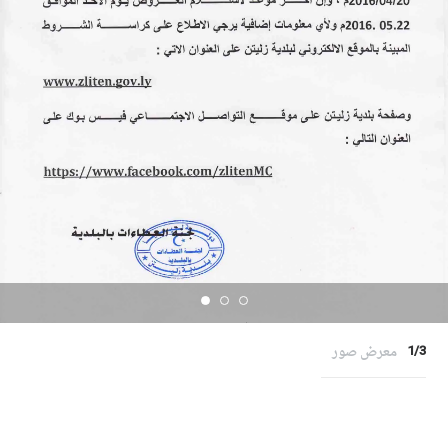
معرض صور
1/3