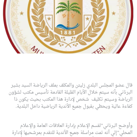
قال عضو المجلس البلدي زليتن والمكلف بملف الرياضة السيد بشير
البرناني بأنه سيتم خلال الأيام القليلة القادمة تأسيس مكتب لشؤون
الرياضة وسيتم تكليف شخص لإدارة هذا المكتب بحيث يكون ذا
كفاءة عالية ويحظي بقبول جميع الأندية الرياضية داخل البلدية.
وأوضح البرناني”لقسم الإعلام بإدارة العلاقات العامة والإعلام
المحلي”إلي أنه تمت مراسلة جميع الأندية للتقدم بمرشحيها لإدارة