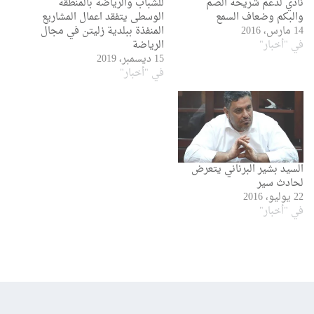
نادي لدعم شريحة الصم
للشباب والرياضة بالمنطقة
والبكم وضعاف السمع
الوسطى يتفقد اعمال المشاريع
14 مارس، 2016
المنفذة ببلدية زليتن في مجال
في "أخبار"
الرياضة
15 ديسمبر، 2019
في "أخبار"
السيد بشير البرناني يتعرض
لحادث سير
22 يوليو، 2016
في "أخبار"