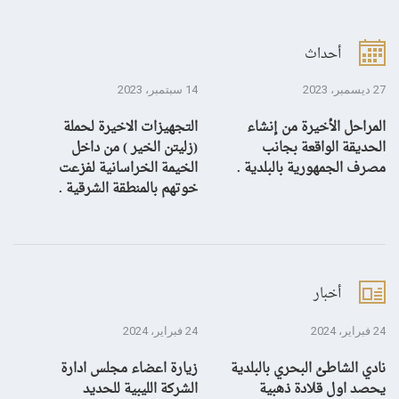
أحداث
27 ديسمبر، 2023
14 سبتمبر، 2023
13 سبتمبر، 3
المراحل الأخيرة من إنشاء
التجهيزات الاخيرة لحملة
ال
الحديقة الواقعة بجانب
(زليتن الخير ) من داخل
با
مصرف الجمهورية بالبلدية .
الخيمة الخراسانية لفزعت
يح
خوتهم بالمنطقة الشرقية .
ال
أخبار
24 فبراير، 2024
24 فبراير، 2024
10 يناير، 4
نادي الشاطئ البحري بالبلدية
زيارة اعضاء مجلس ادارة
بش
يحصد اول قلادة ذهبية
الشركة الليبية للحديد