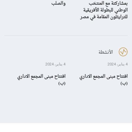
بمشاركتة مع المنتخب
والصلب
الوطني للبطولة الأفريقية
للترايثلون المقامة في مصر
الأنشطة
4 يناير، 2024
4 يناير، 2024
28 ديسمبر، 3
افتتاح مبنى المجمع الاداري
افتتاح مبنى المجمع الاداري
إن
(ب)
(ب)
لم
بال