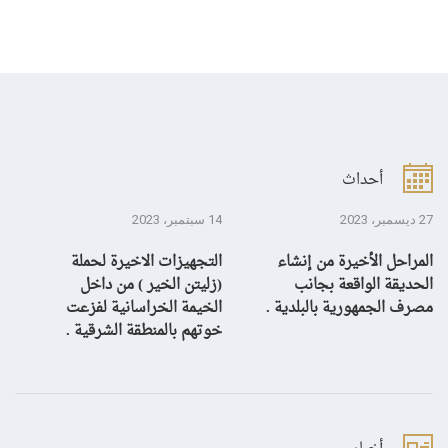
أحداث
27 ديسمبر، 2023
14 سبتمبر، 2023
13 سبتمبر، 3
المراحل الأخيرة من إنشاء
التجهيزات الاخيرة لحملة
ال
الحديقة الواقعة بجانب
(زليتن الخير ) من داخل
با
مصرف الجمهورية بالبلدية .
الخيمة الخراسانية لفزعت
يح
خوتهم بالمنطقة الشرقية .
ال