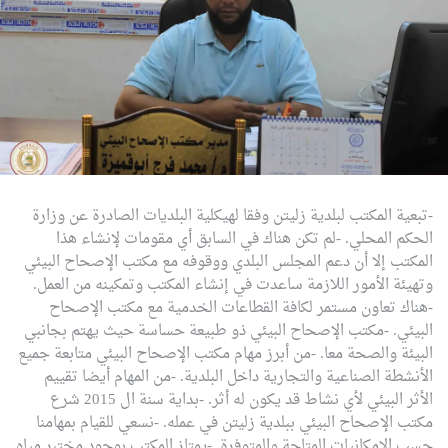
-تبعية المكتب لبلدية زليتن وفقا لهيكلية البلديات الصادرة عن وزارة
الحكم المحلي.
-لم تكن هناك في السابق أي مقومات لإنشاء هذا
المكتب إلا أن دعم المجلس البلدي ووقوفه مع مكتب الإصحاح البيئي
وتهيئة الأمور اللازمة ساعدت في إنشاء المكتب وتمكينه من العمل.
-هناك تعاون مستمر لكافة القطاعات الخدمية مع مكتب الإصحاح
البيئي.
-مكتب الإصحاح البيئي ذو طبيعة حساسة حيث يهتم بجانبي
البيئة والصحة معا.
-من أبرز مهام مكتب الإصحاح البيئي متابعة جميع
الأنشطة الصناعية والتجارية داخل البلدية.
-من المهام أيضا تقييم
الأثر البيئي لأي نشاط قد يكون له أثر.
-بداية سنة ال 2015 شرع
مكتب الإصحاح البيئي ببلدية زليتن في عمله.
-نسعي للقيام بمهامنا
حسب الإمكانيات المتاحة والمتوفرة.
-يمتاز المكتب بوجود مختبر مياه