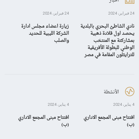
أخبار
24 فبراير، 2024
24 فبراير، 2024
10 يناير، 4
نادي الشاطئ البحري بالبلدية
زيارة اعضاء مجلس ادارة
بش
يحصد اول قلادة ذهبية
الشركة الليبية للحديد
بمشاركتة مع المنتخب
والصلب
الوطني للبطولة الأفريقية
للترايثلون المقامة في مصر
الأنشطة
4 يناير، 2024
4 يناير، 2024
28 ديسمبر، 3
افتتاح مبنى المجمع الاداري
افتتاح مبنى المجمع الاداري
إن
(ب)
(ب)
لم
بال