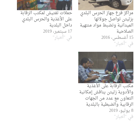
مراكز فرع جهاز الحرس البلدي
حملات تفتيش لمكتب الرقابة
بزليتن تواصل جولاتها
على الأغذية والحرس البلدي
الميدانية وتضبط مواد منتهية
داخل البلدية
الصلاحية
17 سبتمبر، 2019
15 أغسطس، 2016
في "أخبار"
في "أخبار"
مكتب الرقابة على الأغذية
والأدوية زليتن يناقش إمكانية
التعاون مع عدد من الجهات
الرقابية والضبطية بالبلدية
8 يوليو، 2019
في "أخبار"