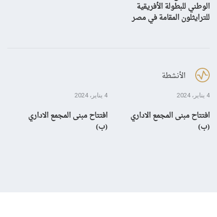
الوطني للبطولة الأفريقية
للترايثلون المقامة في مصر
الأنشطة
4 يناير، 2024
4 يناير، 2024
28 ديسمبر، 3
افتتاح مبنى المجمع الاداري
افتتاح مبنى المجمع الاداري
إن
(ب)
(ب)
لم
بال