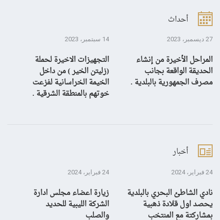
أحداث
27 ديسمبر، 2023
14 سبتمبر، 2023
13 سبتمبر، 3
المراحل الأخيرة من إنشاء
التجهيزات الاخيرة لحملة
ال
الحديقة الواقعة بجانب
(زليتن الخير ) من داخل
با
مصرف الجمهورية بالبلدية .
الخيمة الخراسانية لفزعت
يح
خوتهم بالمنطقة الشرقية .
ال
أخبار
24 فبراير، 2024
24 فبراير، 2024
10 يناير، 4
نادي الشاطئ البحري بالبلدية
زيارة اعضاء مجلس ادارة
بش
يحصد اول قلادة ذهبية
الشركة الليبية للحديد
بمشاركتة مع المنتخب
والصلب