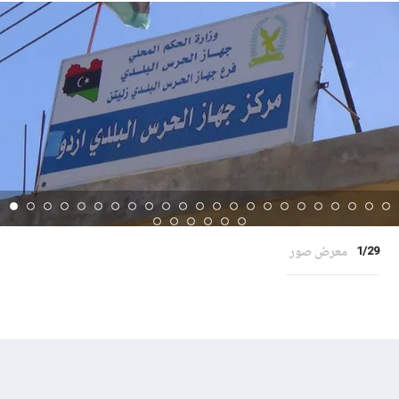
معرض صور
1/29