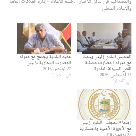
والمصداقية في تناقل الأخبار
.
.
قسم الإعلام –إدارة العلاقات العامة
والإعلام المحلي
المجلس البلدي زليتن يبحث
عميد البلدية يجتمع مع مدراء
مع مدراء المصارف مشكلة
المصارف التجارية بزليتن
نقص السيولة النقدية….
27 نوفمبر، 2016
17 أغسطس، 2016
في "أخبار"
في "أخبار"
إجتماع للمجلس البلدي زليتن
مع الأجهزة الأمنية والعسكرية
25 نوفمبر، 2016