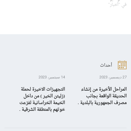
في "أخبار"
أحداث
27 ديسمبر، 2023
14 سبتمبر، 2023
13 سبتمبر، 3
المراحل الأخيرة من إنشاء
التجهيزات الاخيرة لحملة
ال
الحديقة الواقعة بجانب
(زليتن الخير ) من داخل
با
مصرف الجمهورية بالبلدية .
الخيمة الخراسانية لفزعت
يح
خوتهم بالمنطقة الشرقية .
ال