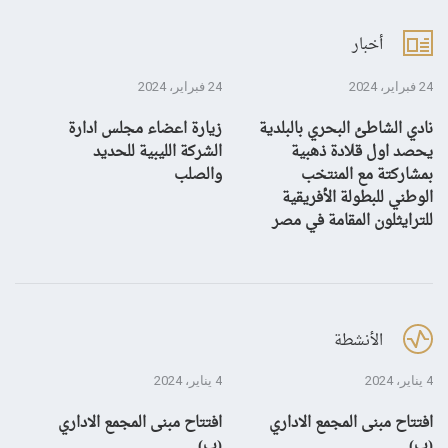
أخبار
24 فبراير، 2024
24 فبراير، 2024
10 يناير، 4
نادي الشاطئ البحري بالبلدية
زيارة اعضاء مجلس ادارة
بش
يحصد اول قلادة ذهبية
الشركة الليبية للحديد
بمشاركتة مع المنتخب
والصلب
الوطني للبطولة الأفريقية
للترايثلون المقامة في مصر
الأنشطة
4 يناير، 2024
4 يناير، 2024
28 ديسمبر، 3
افتتاح مبنى المجمع الاداري
افتتاح مبنى المجمع الاداري
إن
(ب)
(ب)
لم