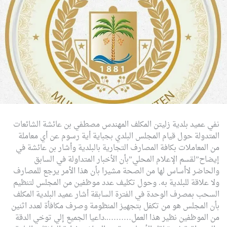
نفي عميد بلدية زليتن المكلف المهندس مصطفي بن عائشة الشائعات
المتدولة حول قيام المجلس البلدي بجباية أية رسوم عن أي معاملة
من المعاملات بكافة المصارف التجارية بالبلدية
وأشار بن عائشة في
إيضاح”لقسم الإعلام المحلي”بأن الأخبار المتداولة في السابق
والحاضر لاأساس لها من الصحة مشيرا بأن هذا الأمر يرجع للمصارف
ولا علاقة للبلدية به.
وحول تكليف عدد موظفين من المجلس لتنظيم
السحب بمصرف الوحدة في الفترة السابقة أشار عميد البلدية المكلف
بأن المجلس هو من تكفل بتجهيز المنظومة وصرف مكافأة لعدد اثنين
من الموظفين نظير هذا العمل………..داعيا الجميع إلي توخي الدقة