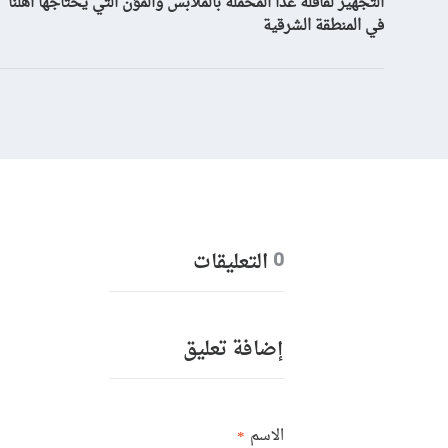
التجهيز لقافلة غداً المحملة بالملابس والمؤن التي يحتاجها اهلنا
في المنطقة الشرقية
التعليقات
0
إضافة تعليق
الاسم
*