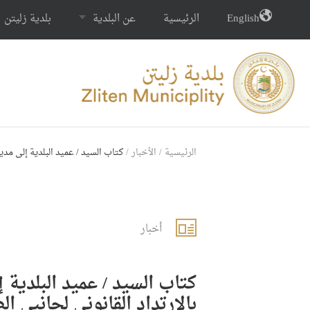
English
الرئيسية
عن البلدية
بلدية زليتن
الرئيسية
/
الأخبار
/
كتاب السيد / عميد البلدية إلى مدي
أخبار
كتاب السيد / عميد البلدية
بالارتداد القانوني لجانبي ال