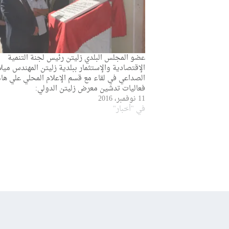
عضو المجلس البلدي زليتن رئيس لجنة التنمية
الإقتصادية والإستثمار ببلدية زليتن المهندس ميلا
الصداعي في لقاء مع قسم الإعلام المحلي علي ه
فعاليات تدشين معرض زليتن الدولي:
11 نوفمبر، 2016
في "أخبار"