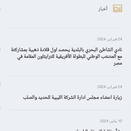
أخبار
24 فبراير، 2024
4 ي
نادي الشاطئ البحري بالبلدية يحصد اول قلادة ذهبية بمشاركتة
ا
مع المنتخب الوطني للبطولة الأفريقية للترايثلون المقامة في
مصر
4 ي
ا
24 فبراير، 2024
زيارة اعضاء مجلس ادارة الشركة الليبية للحديد والصلب
28
إ
10 يناير، 2024