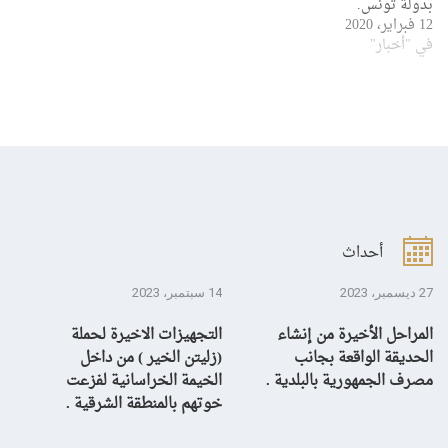
بدولة تونس.
12 فبراير، 2020
في "أخبار"
أحداث
27 ديسمبر، 2023
14 سبتمبر، 2023
13 سبتمبر، 3
المراحل الأخيرة من إنشاء
التجهيزات الاخيرة لحملة
ال
الحديقة الواقعة بجانب
(زليتن الخير ) من داخل
با
مصرف الجمهورية بالبلدية .
الخيمة الخراسانية لفزعت
يح
خوتهم بالمنطقة الشرقية .
ال