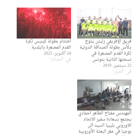
فريق الإفريقي زليتن يتوج
اختتام بطولة كينبس لكرة
بكأس بطولة الصداقة الدولية
القدم المصغرة بالبلدية.
لكرة القدم المصغرة في
24 أكتوبر، 2022
نسختها الثانية بتونس .
في "أحداث"
22 سبتمبر، 2019
في "أخبار"
المهندس مفتاح الطاهر احمادي
يجتمع بسعادة سفير الاتحاد
الاوروبي بليبيا السيد آلن
بوجيا في مقر البعثة الأوروبية