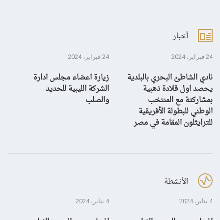
أخبار
24 فبراير، 2024
24 فبراير، 2024
10 يناير، 4
نادي الشاطئ البحري بالبلدية
زيارة اعضاء مجلس ادارة
بش
يحصد اول قلادة ذهبية
الشركة الليبية للحديد
بمشاركتة مع المنتخب
والصلب
الوطني للبطولة الأفريقية
للترايثلون المقامة في مصر
الأنشطة
4 يناير، 2024
4 يناير، 2024
28 ديسمبر، 3