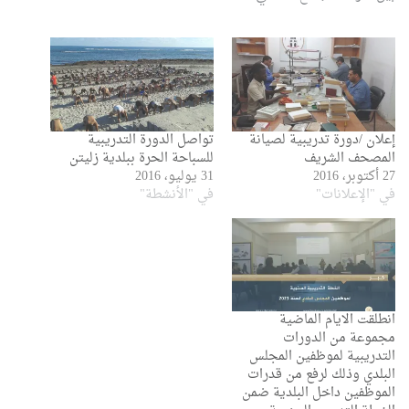
إعلان /دورة تدريبية لصيانة
تواصل الدورة التدريبية
المصحف الشريف
للسباحة الحرة ببلدية زليتن
27 أكتوبر، 2016
31 يوليو، 2016
في "الإعلانات"
في "الأنشطة"
انطلقت الايام الماضية
مجموعة من الدورات
التدريبية لموظفين المجلس
البلدي وذلك لرفع من قدرات
الموظفين داخل البلدية ضمن