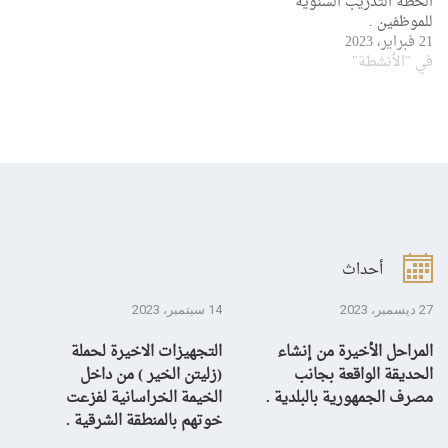
الخطة التدريب السنوية
للموظفين .
21 فبراير، 2023
في "الأنشطة"
أحداث
27 ديسمبر، 2023
14 سبتمبر، 2023
13 سبتمبر، 3
المراحل الأخيرة من إنشاء
التجهيزات الاخيرة لحملة
ال
الحديقة الواقعة بجانب
(زليتن الخير ) من داخل
با
مصرف الجمهورية بالبلدية .
الخيمة الخراسانية لفزعت
يح
خوتهم بالمنطقة الشرقية .
ال