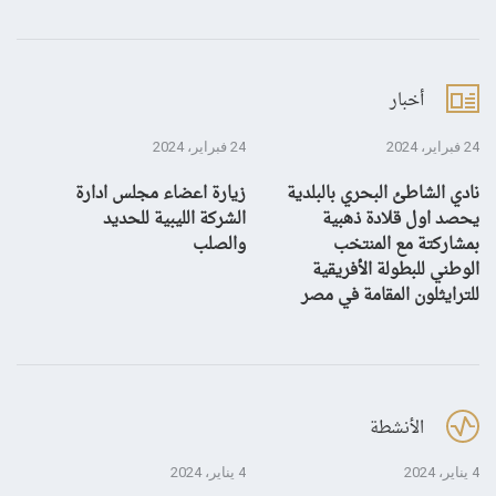
أخبار
24 فبراير، 2024
24 فبراير، 2024
10 يناير، 4
نادي الشاطئ البحري بالبلدية
زيارة اعضاء مجلس ادارة
بش
يحصد اول قلادة ذهبية
الشركة الليبية للحديد
بمشاركتة مع المنتخب
والصلب
الوطني للبطولة الأفريقية
للترايثلون المقامة في مصر
الأنشطة
4 يناير، 2024
4 يناير، 2024
28 ديسمبر، 3