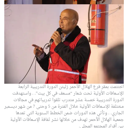
اختتمت بمقر فرع الهلال الأحمر زليتن الدورة التدريبية الرابعة
للإسعافات الأولية تحت شعار “مسعف في كل بيت”.
.
واستهدفت
الدورة التدريبية خمسة عشر متدرب تلقوا تدريباتهم في مجالات
مختلفة للإسعافات الأولية خلال الفترة من 5 وحتى 7 من شهر ديسمبر
الجاري.
.
وتأتي هذه الدورات ضمن الخطط السنوية التي تعدها
جمعية الهلال الأحمر تهدف من خلالها نشر ثفافة الإسعافات الأولية
بين أفراد المجتمع المحلي.