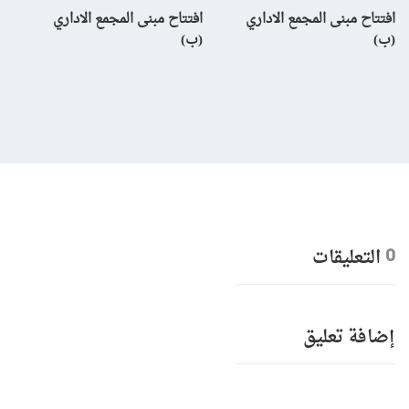
افتتاح مبنى المجمع الاداري
افتتاح مبنى المجمع الاداري
إن
(ب)
(ب)
لم
بال
التعليقات
0
إضافة تعليق