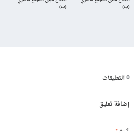
افتتاح مبنى المجمع الاداري
افتتاح مبنى المجمع الاداري
إن
(ب)
(ب)
لم
بال
التعليقات
0
إضافة تعليق
الاسم
*