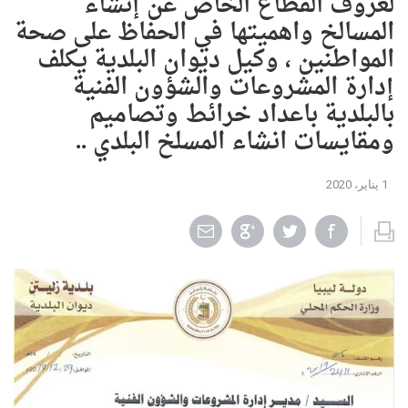
لعزوف القطاع الخاص عن إنشاء
المسالخ واهميتها في الحفاظ على صحة
المواطنين ، وكيل ديوان البلدية يكلف
إدارة المشروعات والشؤون الفنية
بالبلدية باعداد خرائط وتصاميم
ومقايسات انشاء المسلخ البلدي ..
1 يناير، 2020