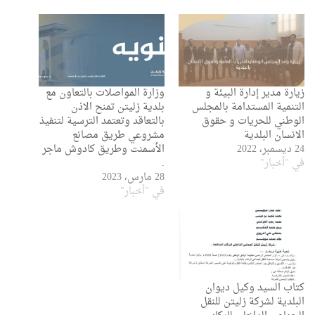
زيارة مدير إدارة البيئة و
وزارة المواصلات بالتعاون مع
التنمية المستدامة بالمجلس
بلدية زليتن تمنح الاذن
الوطني للحريات و حقوق
بالتعاقد وتعتمد الترسية لتنفيذ
الانسان البلدية
مشروعي طريق مصانع
24 ديسمبر، 2022
الأسمنت وطريق كادوش ماجر
في "أخبار"
.
28 مارس، 2023
في "أخبار"
كتاب السيد وكيل ديوان
البلدية لشركة زليتن للنقل