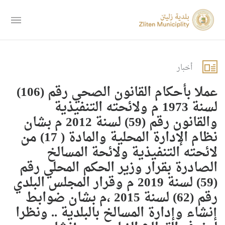
أخبار
عملا بأحكام القانون الصحي رقم (106)
لسنة 1973 م ولائحته التنفيذية
والقانون رقم (59) لسنة 2012 م بشان
نظام الإدارة المحلية والمادة ( 17) من
لائحته التنفيذية ولائحة المسالخ
الصادرة بقرار وزير الحكم المحلي رقم
(59) لسنة 2019 م وقرار المجلس البلدي
رقم (62) لسنة 2015 ،م بشان ضوابط
إنشاء وإدارة المسالخ بالبلدية .. ونظرا