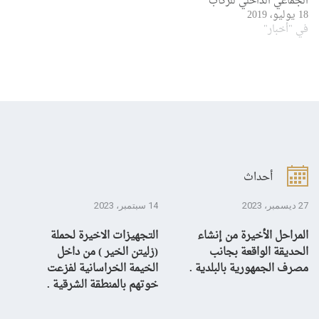
الجماعي الداخلي للركاب
18 يوليو، 2019
في "أخبار"
أحداث
27 ديسمبر، 2023
14 سبتمبر، 2023
13 سبتمبر، 3
المراحل الأخيرة من إنشاء
التجهيزات الاخيرة لحملة
ال
الحديقة الواقعة بجانب
(زليتن الخير ) من داخل
با
مصرف الجمهورية بالبلدية .
الخيمة الخراسانية لفزعت
يح
خوتهم بالمنطقة الشرقية .
ال