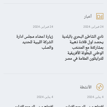
أخبار
24 فبراير، 2024
24 فبراير، 2024
10 يناير، 4
نادي الشاطئ البحري بالبلدية
زيارة اعضاء مجلس ادارة
بش
يحصد اول قلادة ذهبية
الشركة الليبية للحديد
بمشاركتة مع المنتخب
والصلب
الوطني للبطولة الأفريقية
للترايثلون المقامة في مصر
الأنشطة
4 يناير، 2024
4 يناير، 2024
28 ديسمبر، 3