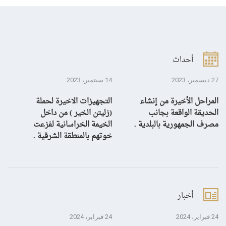
أحداث
27 ديسمبر، 2023
14 سبتمبر، 2023
13 سبتمبر، 3
المراحل الأخيرة من إنشاء
التجهيزات الاخيرة لحملة
ال
الحديقة الواقعة بجانب
(زليتن الخير ) من داخل
با
مصرف الجمهورية بالبلدية .
الخيمة الخراسانية لفزعت
يح
خوتهم بالمنطقة الشرقية .
ال
أخبار
24 فبراير، 2024
24 فبراير، 2024
10 يناير، 4