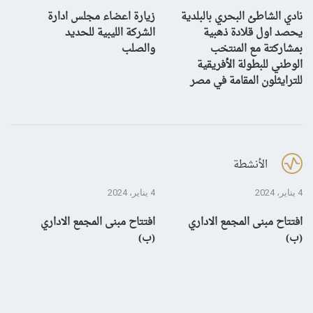
نادي الشاطئ البحري بالبلدية
زيارة اعضاء مجلس ادارة
بش
يحصد اول قلادة ذهبية
الشركة الليبية للحديد
بمشاركتة مع المنتخب
والصلب
الوطني للبطولة الأفريقية
للترايثلون المقامة في مصر
الأنشطة
4 يناير، 2024
4 يناير، 2024
28 ديسمبر، 3
افتتاح مبنى المجمع الاداري
افتتاح مبنى المجمع الاداري
إن
(ب)
(ب)
لم
بال