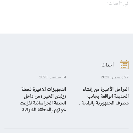
في "أحداث"
أحداث
27 ديسمبر، 2023
14 سبتمبر، 2023
13 سبتمبر، 3
المراحل الأخيرة من إنشاء
التجهيزات الاخيرة لحملة
ال
الحديقة الواقعة بجانب
(زليتن الخير ) من داخل
با
مصرف الجمهورية بالبلدية .
الخيمة الخراسانية لفزعت
يح
خوتهم بالمنطقة الشرقية .
ال