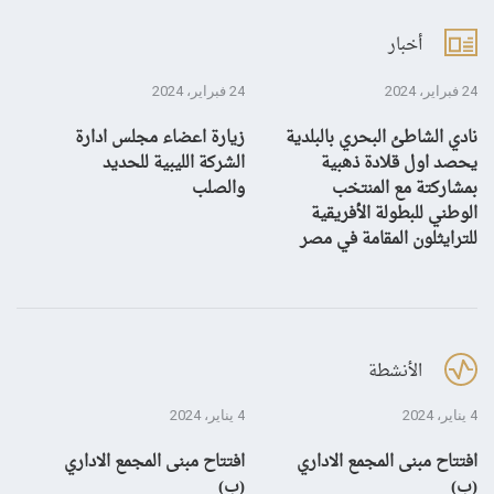
أخبار
24 فبراير، 2024
24 فبراير، 2024
10 يناير، 4
نادي الشاطئ البحري بالبلدية
زيارة اعضاء مجلس ادارة
بش
يحصد اول قلادة ذهبية
الشركة الليبية للحديد
بمشاركتة مع المنتخب
والصلب
الوطني للبطولة الأفريقية
للترايثلون المقامة في مصر
الأنشطة
4 يناير، 2024
4 يناير، 2024
28 ديسمبر، 3
افتتاح مبنى المجمع الاداري
افتتاح مبنى المجمع الاداري
إن
(ب)
(ب)
لم