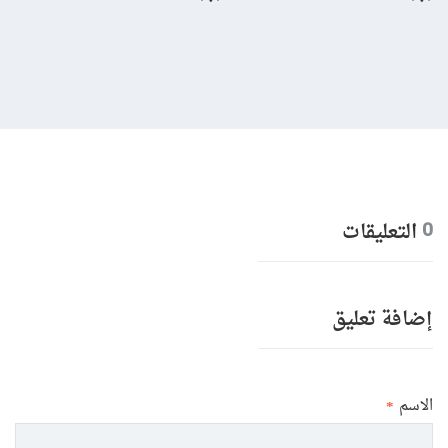
بال
التعليقات
0
إضافة تعليق
الاسم
*