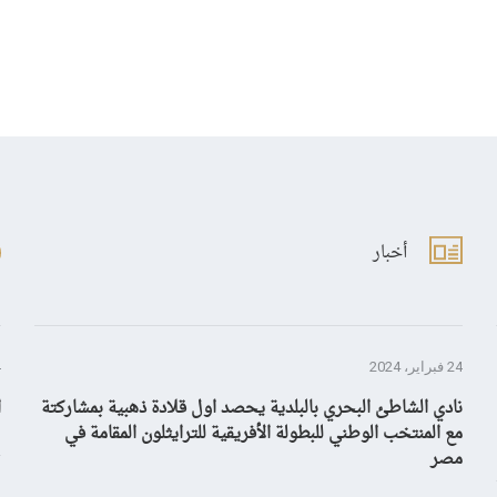
أخبار
24 فبراير، 2024
4 ي
نادي الشاطئ البحري بالبلدية يحصد اول قلادة ذهبية بمشاركتة
ا
مع المنتخب الوطني للبطولة الأفريقية للترايثلون المقامة في
مصر
4 ي