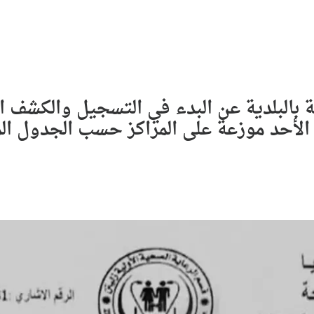
 بالبلدية عن البدء في التسجيل والكشف ال
 من اليوم الأحد موزعة على المراكز حسب الجدول