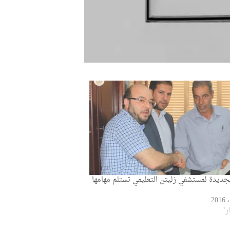
الجديدة لمستشفي زليتن التعليمي تستلم مهامها
ر"