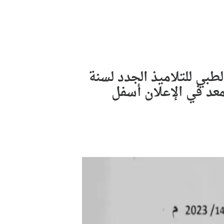
طبي للتلاميذ الجدد لسنة
 المعد في الإعلان أسفل