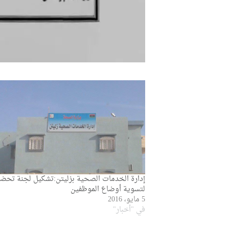
إدارة الخدمات الصحية بزليتن:تشكيل لجنة تحضي
لتسوية أوضاع الموظفين
5 مايو، 2016
في "أخبار"