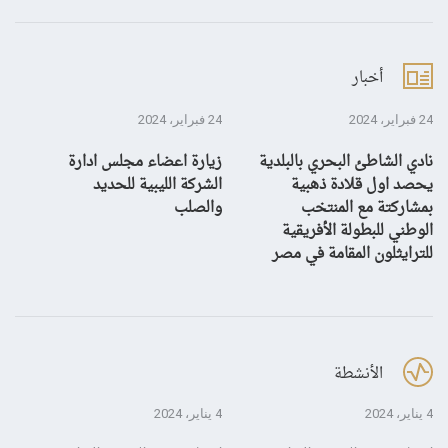
أخبار
24 فبراير، 2024
24 فبراير، 2024
10 يناير، 4
نادي الشاطئ البحري بالبلدية
زيارة اعضاء مجلس ادارة
بش
يحصد اول قلادة ذهبية
الشركة الليبية للحديد
بمشاركتة مع المنتخب
والصلب
الوطني للبطولة الأفريقية
للترايثلون المقامة في مصر
الأنشطة
4 يناير، 2024
4 يناير، 2024
28 ديسمبر، 3