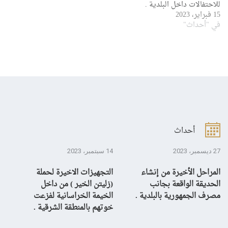
للاحتفالات داخل البلدية .
15 فبراير، 2023
في "أحداث"
أحداث
27 ديسمبر، 2023
14 سبتمبر، 2023
13 سبتمبر، 3
المراحل الأخيرة من إنشاء
التجهيزات الاخيرة لحملة
ال
الحديقة الواقعة بجانب
(زليتن الخير ) من داخل
با
مصرف الجمهورية بالبلدية .
الخيمة الخراسانية لفزعت
يح
خوتهم بالمنطقة الشرقية .
ال