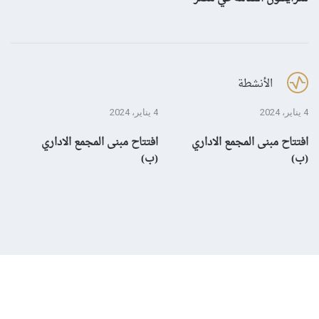
الأنشطة
4 يناير، 2024
4 يناير، 2024
28 ديسمبر، 3
افتتاح مبنى المجمع الاداري
افتتاح مبنى المجمع الاداري
إن
(ب)
(ب)
لم
بال