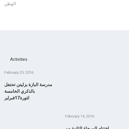
الوطن
Activities
February 25, 2016
مدرسة البازة بزليتن تحتفل
بالذكري الخامسة
لثورة17فبراير
February 14, 2016
F
ة
اختتام المرحلة الثانية من