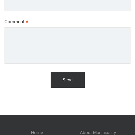
Comment
*
Send
Home
About Municipality