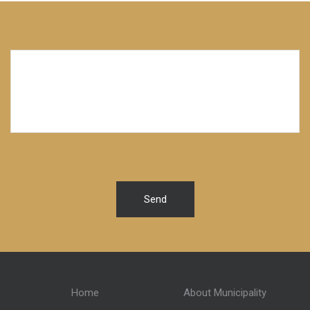
Send
Home
About Municipality