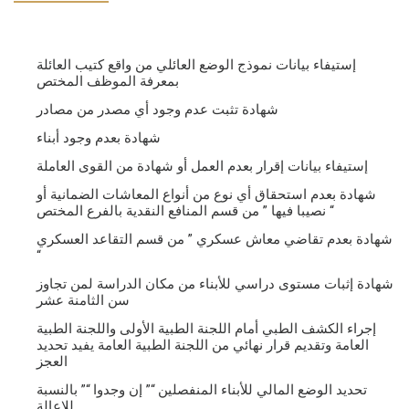
إستيفاء بيانات نموذج الوضع العائلي من واقع كتيب العائلة
بمعرفة الموظف المختص
شهادة تثبت عدم وجود أي مصدر من مصادر
شهادة بعدم وجود أبناء
إستيفاء بيانات إقرار بعدم العمل أو شهادة من القوى العاملة
شهادة بعدم استحقاق أي نوع من أنواع المعاشات الضمانية أو
نصيبا فيها ” من قسم المنافع النقدية بالفرع المختص “
شهادة بعدم تقاضي معاش عسكري ” من قسم التقاعد العسكري
“
شهادة إثبات مستوى دراسي للأبناء من مكان الدراسة لمن تجاوز
سن الثامنة عشر
إجراء الكشف الطبي أمام اللجنة الطبية الأولى واللجنة الطبية
العامة وتقديم قرار نهائي من اللجنة الطبية العامة يفيد تحديد
العجز
تحديد الوضع المالي للأبناء المنفصلين “” إن وجدوا “” بالنسبة
للإعالة