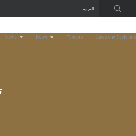
العربية
Media
News
Tenders
Laws and Decisions
ت