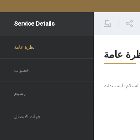
Service Details
نظرة عامة
رة عامة
خطوات
 استلام المستندات
رسوم
جهات الاتصال