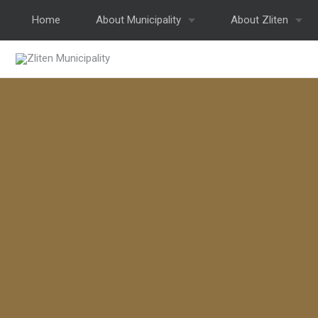
Home
About Municipality
About Zliten