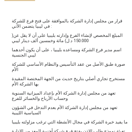
قرار من مجلس إدارة الشركة بالموافقة على فتح فرع للشركة
في ليبيا يتضمن الآتي :
المبلغ المخصص لإنشاء الفرع وإدارته بليبيا على أن لا يقل عن(
150.000 د.ل) مائة وخمسين ألف دينار ليبي
اسم مدير فرع الشركة ومساعده بليبيا ، على أن يكون أحدهما
ليبي الجنسية
صورة طبق الأصل من عقد التأسيس والنظام الأساسي للشركة
الأم
مستخرج تجاري أصلي بتاريخ حديث من الجهة المختصة المقيدة
بها الشركة الأم
تعهد من مجلس إدارة الشركة الأم بإعداد الميزانية السنوية
وحساب الأرباح والخسائر للفرع
تعهد من مجلس إدارة الشركة الأم بعدم التدخل في الشؤون
السياسية الليبية
ما يفيد خبرة الشركة في مجال الأنشطة التي ترغب مزاولته بليبيا
تعبئة نموذج طلب الإذن بفتح فرع شركة أجنبية المعد من الإدارة