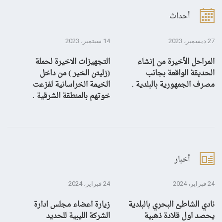
أحداث
27 ديسمبر، 2023
14 سبتمبر، 2023
13 سبتمبر، 3
المراحل الأخيرة من إنشاء
التجهيزات الاخيرة لحملة
ال
الحديقة الواقعة بجانب
(زليتن الخير ) من داخل
با
مصرف الجمهورية بالبلدية .
الخيمة الخراسانية لفزعت
يح
خوتهم بالمنطقة الشرقية .
ال
أخبار
24 فبراير، 2024
24 فبراير، 2024
10 يناير، 4
نادي الشاطئ البحري بالبلدية
زيارة اعضاء مجلس ادارة
بش
يحصد اول قلادة ذهبية
الشركة الليبية للحديد