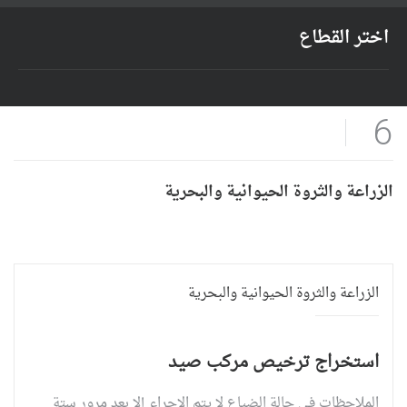
اختر القطاع
6
الزراعة والثروة الحيوانية والبحرية
الزراعة والثروة الحيوانية والبحرية
استخراج ترخيص مركب صيد
الملاحظات في حالة الضياع لا يتم الإجراء إلا بعد مرور ستة