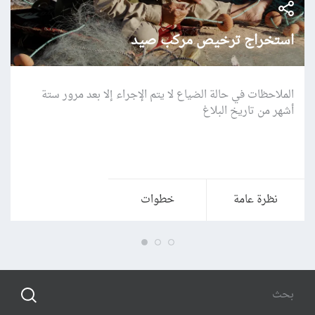
استخراج ترخيص مركب صيد
الملاحظات في حالة الضياع لا يتم الإجراء إلا بعد مرور ستة
أشهر من تاريخ البلاغ
نظرة عامة
خطوات