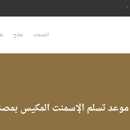
الخدمات
نماذج
تق
موعد تسلم الإسمنت المكيس بمصنع 