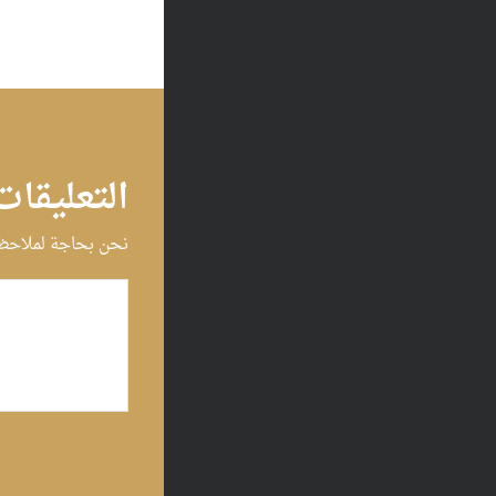
التعليقات
نحن بحاجة لملاحظا