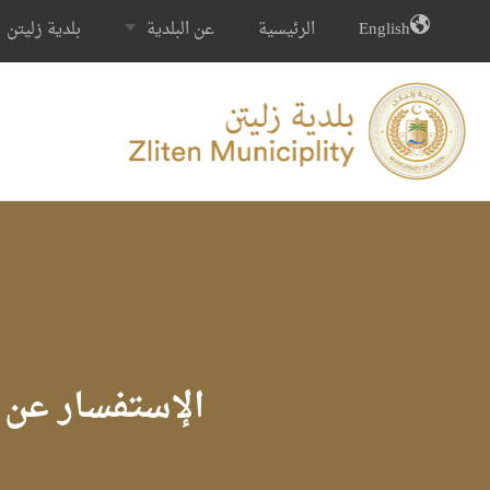
English
الرئيسية
عن البلدية
بلدية زليتن
الإستفسار عن 