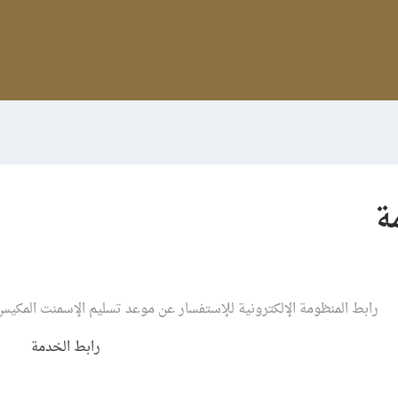
ة
رابط المنظومة الإلكترونية للإستفسار عن موعد تسليم الإسمنت المكيس ب
رابط الخدمة