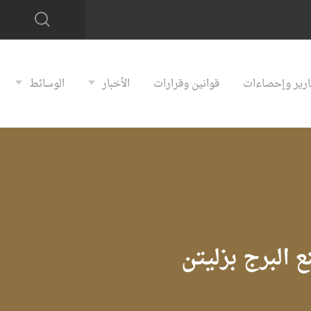
ارير وإحصاءات
قوانين وقرارات
الأخبار
الوسائط
البرج بزليتن