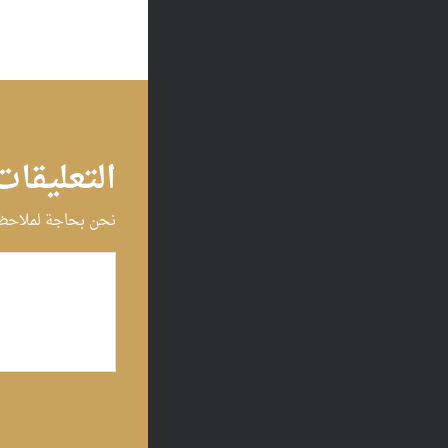
التعليقات
نحن بحاجة لملاحظا