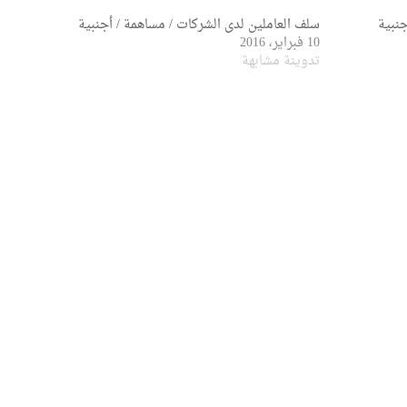
جنبية
سلف العاملين لدى الشركات / مساهمة / أجنبية
10 فبراير، 2016
تدوينة مشابهة