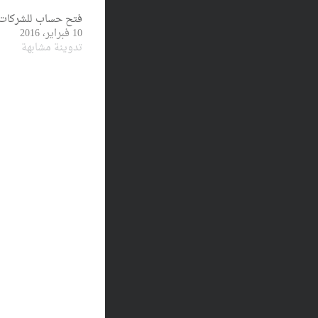
فتح حساب للشركات 
10 فبراير، 2016
تدوينة مشابهة