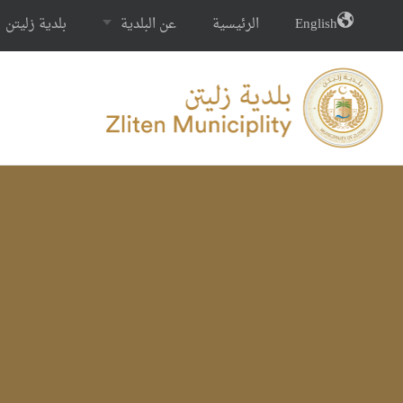
English
الرئيسية
عن البلدية
بلدية زليتن