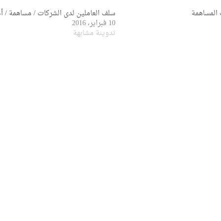
المساهمة
سلف العاملين لدى الشركات / مساهمة / أ
10 فبراير، 2016
تدوينة مشابهة