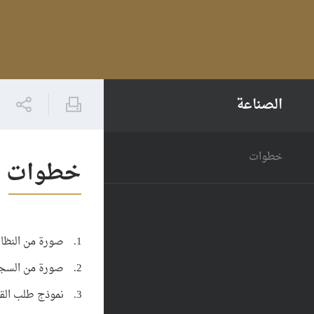
الصناعة
خطوات
خطوات
صورة من النظا
صورة من السجل
نموذج طلب القي