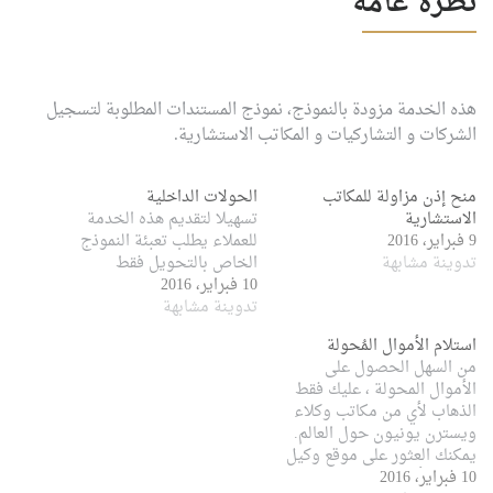
نظرة عامة
هذه الخدمة مزودة بالنموذج، نموذج المستندات المطلوبة لتسجيل
الشركات و التشاركيات و المكاتب الاستشارية.
منح إذن مزاولة للمكاتب
الحولات الداخلية
الاستشارية
تسهيلا لتقديم هذه الخدمة
9 فبراير، 2016
للعملاء يطلب تعبئة النموذج
تدوينة مشابهة
الخاص بالتحويل فقط
10 فبراير، 2016
تدوينة مشابهة
استلام الأموال المُحولة
من السهل الحصول على
الأموال المحولة ، عليك فقط
الذهاب لأي من مكاتب وكلاء
ويسترن يونيون حول العالم.
يمكنك العثور على موقع وكيل
10 فبراير، 2016
في عدة أماكن. على سبيل