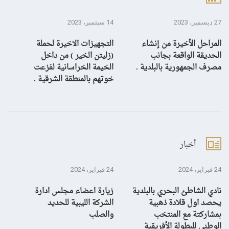
27 ديسمبر، 2023
14 سبتمبر، 2023
13 سبتمبر، 3
المراحل الأخيرة من إنشاء
التجهيزات الاخيرة لحملة
ال
الحديقة الواقعة بجانب
(زليتن الخير ) من داخل
با
مصرف الجمهورية بالبلدية .
الخيمة الخراسانية لفزعت
يح
خوتهم بالمنطقة الشرقية .
ال
أخبار
24 فبراير، 2024
24 فبراير، 2024
10 يناير، 4
نادي الشاطئ البحري بالبلدية
زيارة اعضاء مجلس ادارة
بش
يحصد اول قلادة ذهبية
الشركة الليبية للحديد
بمشاركتة مع المنتخب
والصلب
الوطني للبطولة الأفريقية