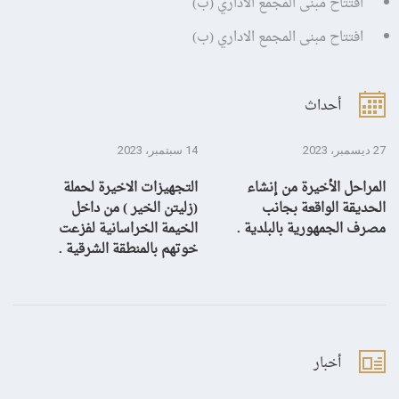
افتتاح مبنى المجمع الاداري (ب)
افتتاح مبنى المجمع الاداري (ب)
أحداث
27 ديسمبر، 2023
14 سبتمبر، 2023
13 سبتمبر، 3
المراحل الأخيرة من إنشاء
التجهيزات الاخيرة لحملة
ال
الحديقة الواقعة بجانب
(زليتن الخير ) من داخل
با
مصرف الجمهورية بالبلدية .
الخيمة الخراسانية لفزعت
يح
خوتهم بالمنطقة الشرقية .
ال
أخبار