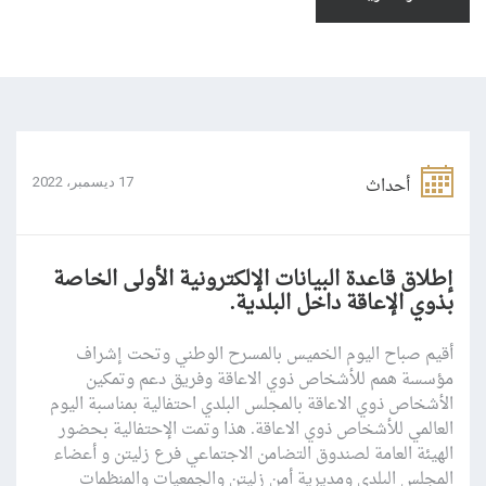
أحداث
17 ديسمبر، 2022
إطلاق قاعدة البيانات الإلكترونية الأولى الخاصة
بذوي الإعاقة داخل البلدية.
أقيم صباح اليوم الخميس بالمسرح الوطني وتحت إشراف
مؤسسة همم للأشخاص ذوي الاعاقة وفريق دعم وتمكين
الأشخاص ذوي الاعاقة بالمجلس البلدي احتفالية بمناسبة اليوم
العالمي للأشخاص ذوي الاعاقة. هذا وتمت الإحتفالية بحضور
الهيئة العامة لصندوق التضامن الاجتماعي فرع زليتن و أعضاء
المجلس البلدي ومديرية أمن زليتن والجمعيات والمنظمات