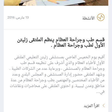
الأنشطة
13 مارس، 2016
قسم طب وجراحة العظام ينظم الملتقى زليتن
الأول لطب وجراحة العظام .
أقيم يوم الخميس الماضي بمستشفى زليتن التعليمي الملتقى
الأول لأطباء العظام والذي أشرف على تنظيمه قسم طب
وجراحة العظام بالمستشفى ، وبرعاية عدد من الشركات الطبية .
وشهد الملتقى حضور إدارة المستشفى و المجلس البلدي وعدد
من الأطباء المختصين والمهتمين بطب وجراحة العظام من عدة
مناطق ومدن ليبيية. و احتوى الملتقى على محاضرات ونقاشات
في…
اقرأ المزيد