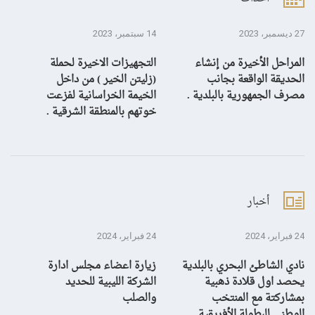
27 ديسمبر، 2023
14 سبتمبر، 2023
13 سبتمبر، 3
المراحل الأخيرة من إنشاء
التجهيزات الاخيرة لحملة
ال
الحديقة الواقعة بجانب
(زليتن الخير ) من داخل
با
مصرف الجمهورية بالبلدية .
الخيمة الخراسانية لفزعت
يح
خوتهم بالمنطقة الشرقية .
ال
أخبار
24 فبراير، 2024
24 فبراير، 2024
10 يناير، 4
نادي الشاطئ البحري بالبلدية
زيارة اعضاء مجلس ادارة
بش
يحصد اول قلادة ذهبية
الشركة الليبية للحديد
بمشاركتة مع المنتخب
والصلب
الوطني للبطولة الأفريقية