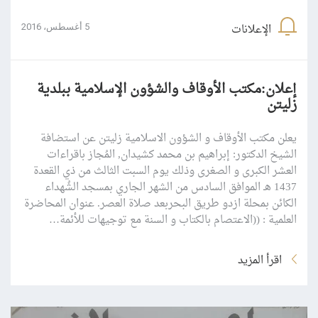
الإعلانات
5 أغسطس، 2016
إعلان:مكتب الأوقاف والشؤون الإسلامية ببلدية
زليتن
يعلن مكتب الأوقاف و الشؤون الاسلامية زليتن عن استضافة
الشيخ الدكتور: إبراهيم بن محمد كشيدان, المُجاز باقراءات
العشر الكبرى و الصغرى وذلك يوم السبت الثالث من ذي القعدة
1437 هـ الموافق السادس من الشهر الجاري بمسجد الشُهداء
الكائن بمحلة ازدو طريق البحربعد صلاة العصر. عنوان المحاضرة
العلمية : ((الاعتصام بالكتاب و السنة مع توجيهات للأئمة…
اقرأ المزيد