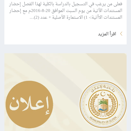
فعلى من يرغب في التسجيل بالدراسة بالكلية لهذا الفصل إحضار
المستندات الأتية من يوم السبت الموافق 20-8-2016م مع إحضار
المستندات الاأتية:- 1) الاستمارة الأصلية + عدد (2)…
اقرأ المزيد