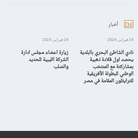
أخبار
24 فبراير، 2024
24 فبراير، 2024
10 يناير، 4
نادي الشاطئ البحري بالبلدية
زيارة اعضاء مجلس ادارة
بش
يحصد اول قلادة ذهبية
الشركة الليبية للحديد
بمشاركتة مع المنتخب
والصلب
الوطني للبطولة الأفريقية
للترايثلون المقامة في مصر