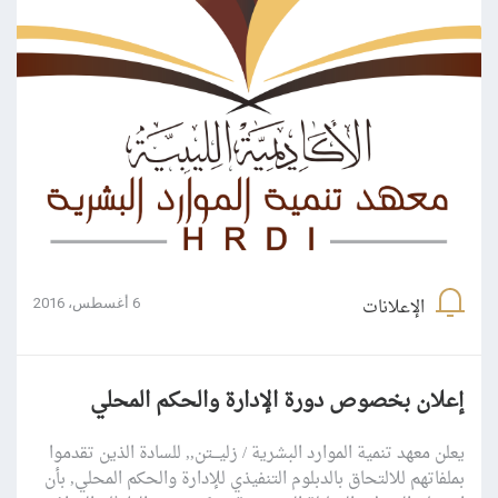
الإعلانات
6 أغسطس، 2016
إعلان بخصوص دورة الإدارة والحكم المحلي
يعلن معهد تنمية الموارد البشرية / زليـــتن,, للسادة الذين تقدموا
بملفاتهم للالتحاق بالدبلوم التنفيذي للإدارة والحكم المحلي, بأن