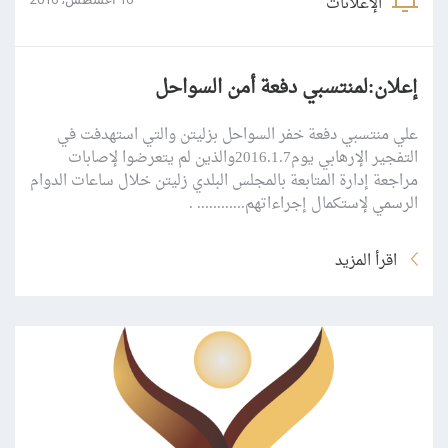
الإعلانات
إعلان:لمنتسبي دفعة أمن السواحل
علي منتسبي دفعة خفر السواحل بزليتن والتي استهدفت في
التفجير الإرهابي يوم2016.1.7والذين لم يتعرضوا لإصابات
مراجعة إدارة المتابعة بالمجلس البلدي زليتن خلال ساعات الدوام
الرسمي لإستكمال إجراءاتهم............ .
اقرأ المزيد