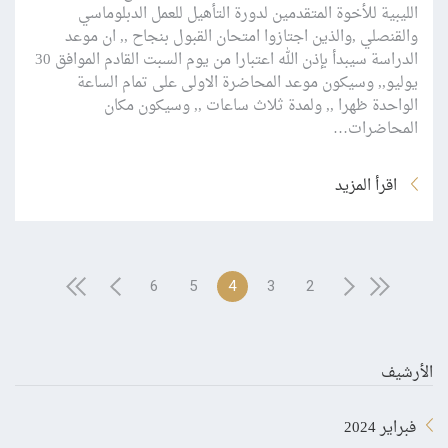
الليبية للأخوة المتقدمين لدورة التأهيل للعمل الدبلوماسي
والقنصلي ,والذين اجتازوا امتحان القبول بنجاح ,, ان موعد
الدراسة سيبدأ بإذن الله اعتبارا من يوم السبت القادم الموافق 30
يوليو,, وسيكون موعد المحاضرة الاولى على تمام الساعة
الواحدة ظهرا ,, ولمدة ثلاث ساعات ,, وسيكون مكان
المحاضرات…
اقرأ المزيد
6
5
4
3
2
الأرشيف
فبراير 2024