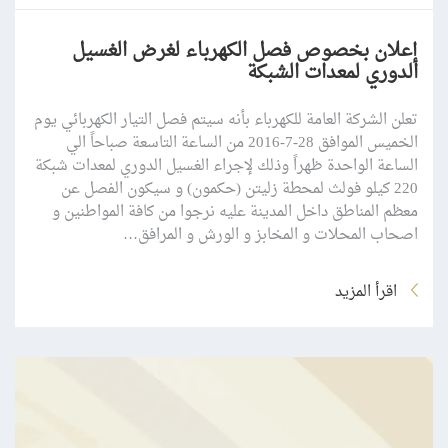
إعلان بخصوص فصل الكهرباء لغرض الغسيل
الدوري لمعدات الشبكة
تعلن الشركة العامة للكهرباء بأنه سيتم فصل التيار الكهربائي يوم
الخميس الموافق 28-7-2016 من الساعة التاسعة صباحاً الي
الساعة الواحدة ظهراً وذلك لإجراء الغسيل الدوري لمعدات شبكة
220 كيلو فولث لمحطة زليتن (حكمون) و سيكون الفصل عن
معظم المناطق داخل المدينة عليه نرجوا من كافة المواطنين و
اصحاب المحلات و المخابز و الورش و المرافق…
اقرأ المزيد