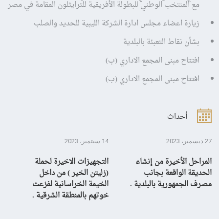
مع المنتخب الوطني للبطولة الأفريقية للترايثلون المقامة في مصر
زيارة اعضاء مجلس ادارة الشركة الليبية للحديد والصلب
بشأن نقاط التعبئة بالبلدية
افتتاح مبنى المجمع الاداري (ب)
افتتاح مبنى المجمع الاداري (ب)
أحداث
27 ديسمبر، 2023
14 سبتمبر، 2023
13 سبتمبر، 3
المراحل الأخيرة من إنشاء
التجهيزات الاخيرة لحملة
ال
الحديقة الواقعة بجانب
(زليتن الخير ) من داخل
با
مصرف الجمهورية بالبلدية .
الخيمة الخراسانية لفزعت
يح
خوتهم بالمنطقة الشرقية .
ال