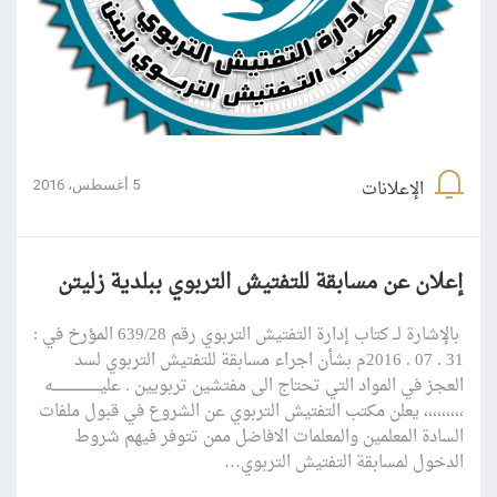
الإعلانات
5 أغسطس، 2016
إعلان‬ عن مسابقة للتفتيش التربوي ببلدية زليتن
‫ بالإشارة لــ كتاب إدارة التفتيش التربوي رقم 639/28 المؤرخ في :
31 . 07 . 2016م بشأن اجراء مسابقة للتفتيش التربوي لسد
العجز في المواد التي تحتاج الى مفتشين تربويين . عليـــــــــــــــــــــه
،،،،،،،،، يعلن مكتب التفتيش التربوي عن الشروع في قبول ملفات
السادة المعلمين والمعلمات الافاضل ممن تتوفر فيهم شروط
الدخول لمسابقة التفتيش التربوي…