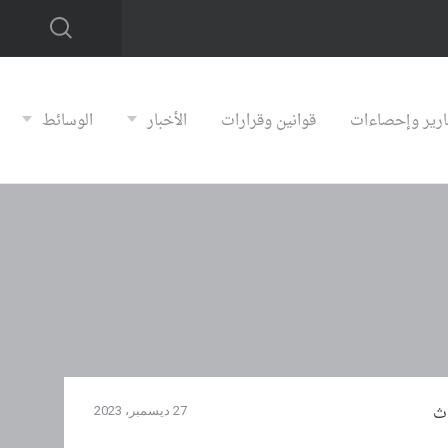
ارير وإحصاءات
قوانين وقرارات
الأخبار
الوسائط
ث
27 ديسمبر، 2023