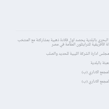
البحري بالبلدية يحصد اول قلادة ذهبية بمشاركتة مع المنتخب
ة الأفريقية للترايثلون المقامة في مصر
جلس ادارة الشركة الليبية للحديد والصلب
بئة بالبلدية
لمجمع الاداري (ب)
لمجمع الاداري (ب)