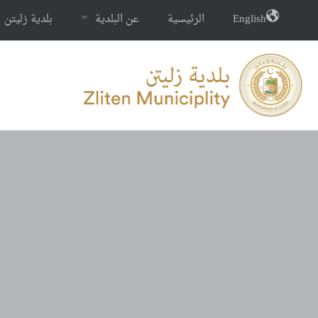
English
الرئيسية
عن البلدية
بلدية زليتن