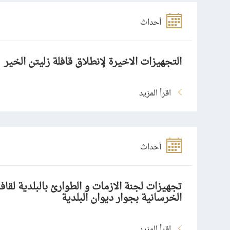
أحداث
التجهيزات الاخيرة لإنطلاق قافلة زليتن الخير
اقرأ المزيد
أحداث
تجهيزات لجنة الازمات و الطوارئ بالبلدية لقافل
الخرسانية بجوار ديوان البلدية
اقرأ المزيد