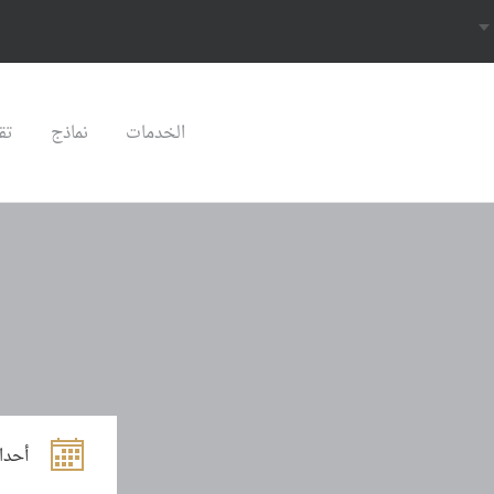
الخدمات
نماذج
تق
أحدا