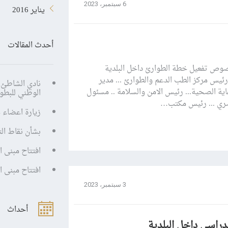
6 سبتمبر، 2023
يناير 2016
أحدث المقالات
بخصوص تفعيل خطة الطوارئ داخل البلدية
ئيس مركز الطب الدعم والطوارئ ... مدير
نادي الشاطئ 
ية الصحية... رئيس الامن والسلامة .. مسئول
الوطني للبطول
حضري ... رئيس مكتب…
زيارة اعضاء م
بشأن نقاط التع
افتتاح مبنى ا
افتتاح مبنى ا
3 سبتمبر، 2023
أحداث
لدراسي داخل البلدية