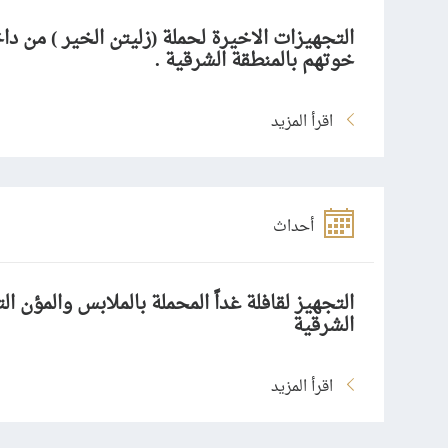
التجهيزات الاخيرة لحملة (زليتن الخير ) من د
خوتهم بالمنطقة الشرقية .
اقرأ المزيد
أحداث
التجهيز لقافلة غداً المحملة بالملابس والمؤن ا
الشرقية
اقرأ المزيد